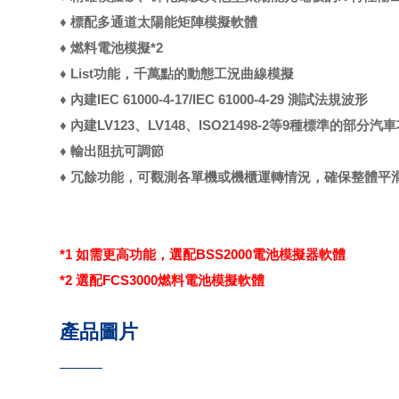
♦ 標配多通道太陽能矩陣模擬軟體
♦ 燃料電池模擬*2
♦ List功能，千萬點的動態工況曲線模擬
♦ 內建IEC 61000-4-17/IEC 61000-4-29 測試法規波形
♦ 內建LV123、LV148、ISO21498-2等9種標準的部
♦ 輸出阻抗可調節
♦ 冗餘功能，可觀測各單機或機櫃運轉情況，確保整體平
*1 如需更高功能，選配BSS2000電池模擬器軟體
*2 選配FCS3000燃料電池模擬軟體
產品圖片