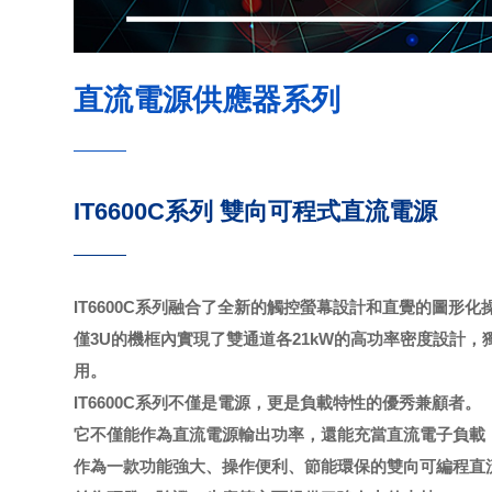
直流電源供應器系列
IT6600C系列 雙向可程式直流電源
IT6600C系列融合了全新的觸控螢幕設計和直覺的圖
僅3U的機框內實現了雙通道各21kW的高功率密度設計，
用。
IT6600C系列不僅是電源，更是負載特性的優秀兼顧者。
它不僅能作為直流電源輸出功率，還能充當直流電子負載
作為一款功能強大、操作便利、節能環保的雙向可編程直流