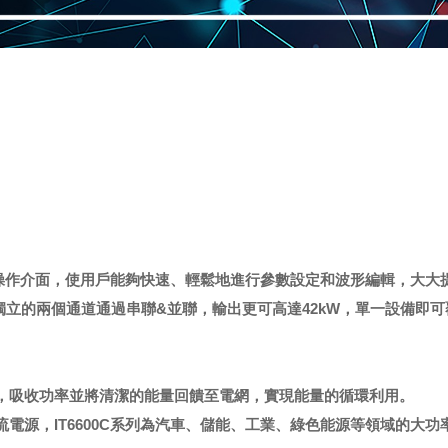
形化操作介面，使用戶能夠快速、輕鬆地進行參數設定和波形編輯，大大
獨立的兩個通道通過串聯&並聯，輸出更可高達42kW，單一設備即
，吸收功率並將清潔的能量回饋至電網，實現能量的循環利用。
電源，IT6600C系列為汽車、儲能、工業、綠色能源等領域的大