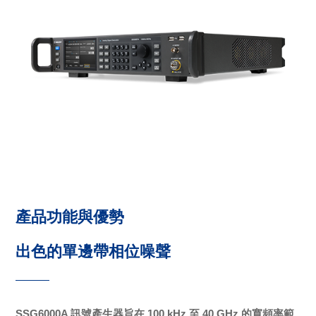
產品功能與優勢
出色的單邊帶相位噪聲
SSG6000A 訊號產生器旨在 100 kHz 至 40 GHz 的寬頻率範