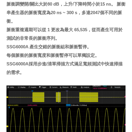
脈衝調變開/關比大於80 dB，上升/下降時間小於15 ns。 脈衝
串產生器的脈衝寬度為20 ns ~ 300 s，多達2047個不同的脈
衝。
脈衝重複週期可以從 1 更改為最大 65,535，從而產生可用於
測試的非常長的脈衝序列。
SSG6000A 產生交錯的脈衝組和脈衝暫停。
每個脈衝的脈衝寬度和脈衝暫停可以單獨設定。
SSG6000A採用步進/清單掃描方式滿足寬頻測試中快速掃描
的需求。