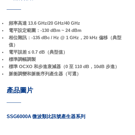
頻率高達 13.6 GHz/20 GHz/40 GHz
電平設定範圍：-130 dBm ~ 24 dBm
相位雜訊：-135 dBc / Hz @ 1 GHz，20 kHz 偏移（典型
值）
電平誤差 ≤ 0.7 dB（典型值）
標準調幅調製
標準 OCXO 和步進衰減器（0 至 110 dB，10dB 步進）
脈衝調變和脈衝序列產生器（可選）
產品圖片
SSG6000A 微波類比訊號產生器系列