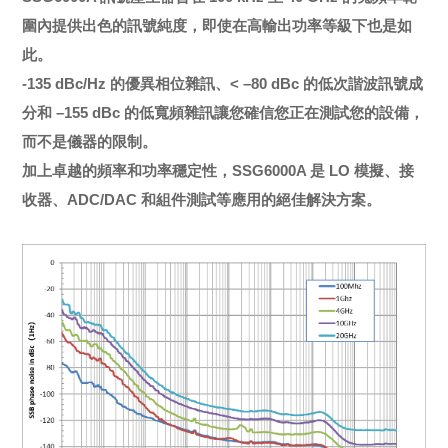
圍內提供出色的訊號純度，即使在高輸出功率等級下也是如
此。
-135 dBc/Hz 的優異相位雜訊、< –80 dBc 的低次諧波訊號成
分和 –155 dBc 的低寬頻雜訊讓您確信您正在測試您的設備，
而不是儀器的限制。
加上卓越的頻率和功率穩定性，SSG6000A 是 LO 模擬、接
收器、ADC/DAC 和組件測試等應用的絕佳解決方案。